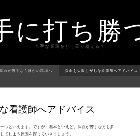
手に打ち勝
苦手な業務をどう乗り越える？
採血が苦手ならほかの職場へ
採血を失敗しがちな看護師へアドバイス
な看護師へアドバイス
の一つといえます。ですが、基本といえど、採血が苦手な方も多
敗してしまう原因を探っていきましょう。