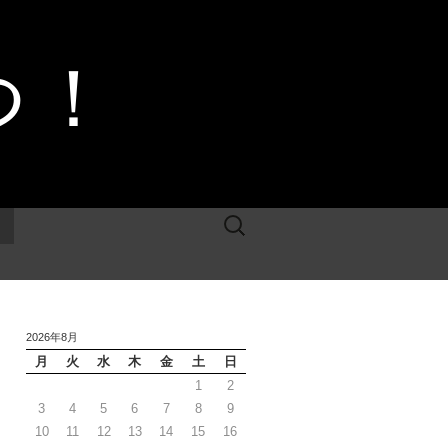
つ！
検
索:
2026年8月
月
火
水
木
金
土
日
1
2
3
4
5
6
7
8
9
10
11
12
13
14
15
16